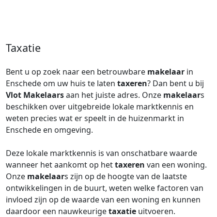
Taxatie
Bent u op zoek naar een betrouwbare
makelaar
in
Enschede om uw huis te laten
taxeren
? Dan bent u bij
Vlot Makelaars
aan het juiste adres. Onze
makelaar
s
beschikken over uitgebreide lokale marktkennis en
weten precies wat er speelt in de huizenmarkt in
Enschede en omgeving.
Deze lokale marktkennis is van onschatbare waarde
wanneer het aankomt op het
taxeren
van een woning.
Onze
makelaar
s zijn op de hoogte van de laatste
ontwikkelingen in de buurt, weten welke factoren van
invloed zijn op de waarde van een woning en kunnen
daardoor een nauwkeurige
taxatie
uitvoeren.