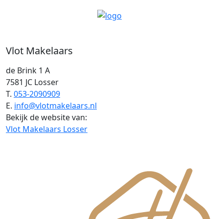
Vlot Makelaars
de Brink 1 A
7581 JC Losser
T.
053-2090909
E.
info@vlotmakelaars.nl
Bekijk de website van:
Vlot Makelaars Losser